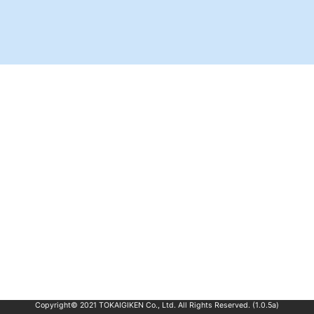
Copyright© 2021 TOKAIGIKEN Co., Ltd. All Rights Reserved. (1.0.5a)