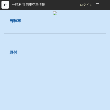
一時利用 満車空車情報
ログイン
自転車
原付